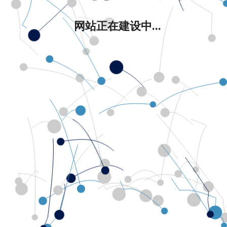
网站正在建设中...