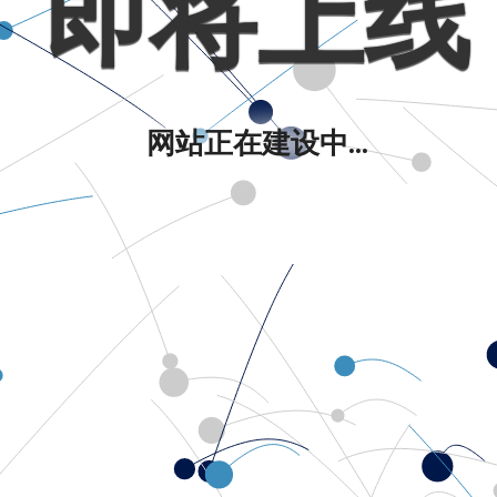
即将上线
网站正在建设中...