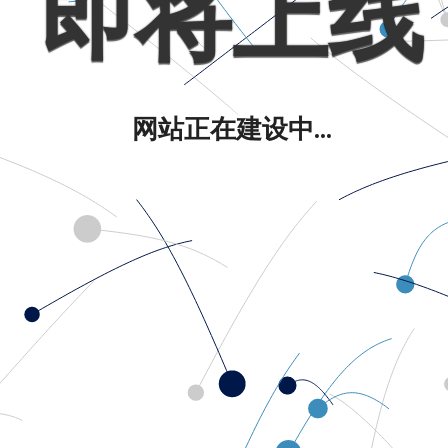
即将上线
网站正在建设中...